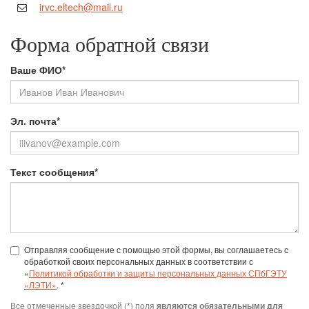
irvc.eltech@mail.ru
Форма обратной связи
Ваше ФИО*
Эл. почта*
Текст сообщения*
Отправляя сообщение с помощью этой формы, вы соглашаетесь с
обработкой своих персональных данных в соответствии с
«
Политикой обработки и защиты персональных данных СПбГЭТУ
«ЛЭТИ»
. *
Все отмеченные звездочкой (*) поля
являются обязательными для