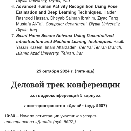
Diyala University, Diyala, Iraq
Advanced Human Activity Recognition Using Pose
Estimation and Deep Learning Techniques.
Haider
Rasheed Hassan, Dheyab Salman Ibrahim, Ziyad Tariq
Mustafa Al-Ta'i.
Computer department, Diyala University,
Diyala, Iraq
Smart Home Secure Network Using Decentralized
Infrastructure and Machine Learing Techniques.
Habib
Yassin-Kazem, Imam Attarzadeh
. Central Tehran Branch,
Islamic Azad University, Tehran, Iran.
25 октября 2024 г. (пятница)
Деловой трек конференции
зал видеоконференций 5 корпуса,
л
офт-пространство «Делай» (ауд. 5507)
10:30 –
Начало регистрации участников
(лофт-
пространство «Делай» (ауд. 5507))