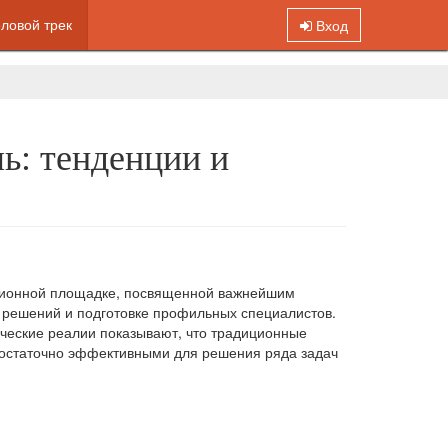
Вход
ловой трек
ь: тенденции и
ссионной площадке, посвященной важнейшим
 решений и подготовке профильных специалистов.
ческие реалии показывают, что традиционные
достаточно эффективными для решения ряда задач