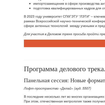
импортозамещение в сфере производства ан
подготовка квалифицированных кадров для о
В 2023 году университет СПбГЭТУ “ЛЭТИ” – ключев
рамках Всероссийской научно-технической конфер
сфере антенных технологий между учеными и пре
Для участия в Деловом треке просьба пройти пр
Программа делового трека
Панельная сессия: Новые формат
Лофт-пространство «Делай» (ауд. 5507)
В последние несколько лет во многих организация
При этом, отечественная метрология также получил