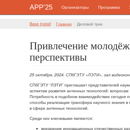
APP'25
Организаторы
Программа
Base Install
Главная
Деловой трек
Привлечение молодёжи
перспективы
25 октября, 2024. СПбГЭТУ «ЛЭТИ», зал видеоко
СПбГЭТУ “ЛЭТИ” приглашает представителей науки
аспектам развития антенных технологий: вопросам
Потребность в подобном взаимодействии сегодня 
способы реализации трансфера научного знания в
в сфере антенных технологий.
Среди них ключевыми являются:
внедрение инновационных отечественных раз