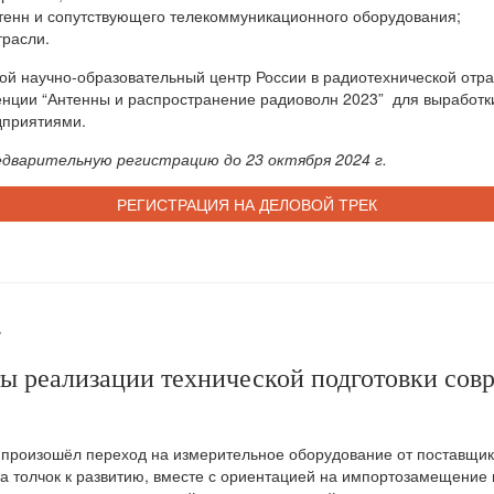
тенн и сопутствующего телекоммуникационного оборудования;
трасли.
ой научно-образовательный центр России в радиотехнической отра
енции “Антенны и распространение радиоволн 2023” для выработ
дприятиями.
едварительную регистрацию до 23 октября 2024 г.
РЕГИСТРАЦИЯ НА ДЕЛОВОЙ ТРЕК
.
ы реализации технической подготовки сов
х произошёл переход на измерительное оборудование от поставщик
а толчок к развитию, вместе с ориентацией на импортозамещение в