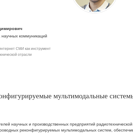
димирович
а научных коммуникаций
интернет СМИ как инструмент
хнической отрасли
конфигурируемые мультимодальные систем
елей научных и производственных предприятий радиотехнической
спроводных реконфигурируемых мультимодальных систем, обеспеч