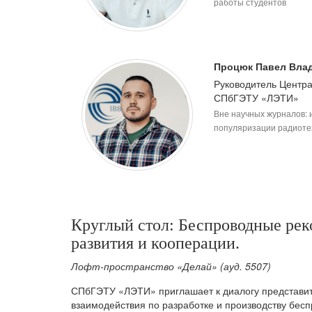
работы студентов
Процюк Павел Вла
Руководитель Центр
СПбГЭТУ «ЛЭТИ»
Вне научных журналов: 
популяризации радиоте
Круглый стол: Беспроводные ре
развития и кооперации.
Лофт-пространство «Делай» (ауд. 5507)
СПбГЭТУ «ЛЭТИ» приглашает к диалогу представит
взаимодействия по разработке и производству бе