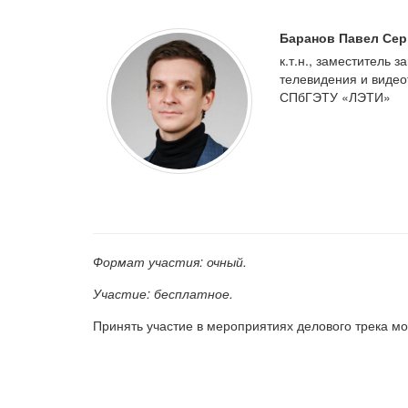
Баранов Павел Сер
к.т.н., заместитель
телевидения и видео
СПбГЭТУ «ЛЭТИ»
Формат участия: очный.
Участие: бесплатное.
Принять участие в мероприятиях делового трека мо