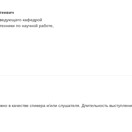
геевич
 заведующего кафедрой
техники по научной работе,
жно в качестве спикера и/или слушателя. Длительность выступлени